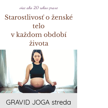
viac ako 20 rokov praxe
Starostlivosť o ženské
telo
v každom období
života
GRAVID JOGA streda