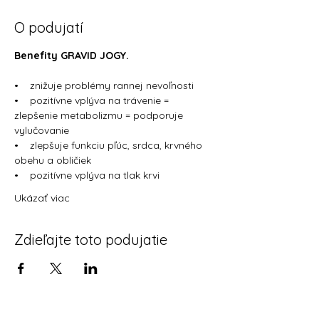
O podujatí
Benefity GRAVID JOGY.
•    znižuje problémy rannej nevoľnosti
•    pozitívne vplýva na trávenie = 
zlepšenie metabolizmu = podporuje 
vylučovanie
•    zlepšuje funkciu pľúc, srdca, krvného 
obehu a obličiek
•    pozitívne vplýva na tlak krvi
Ukázať viac
Zdieľajte toto podujatie