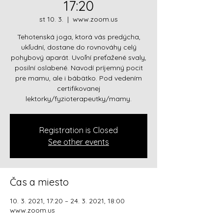
17:20
st 10. 3.
  |  
www.zoom.us
Tehotenská joga, ktorá vás predýcha,
ukľudní, dostane do rovnováhy celý
pohybový aparát. Uvoľní preťažené svaly,
posilní oslabené. Navodí príjemný pocit
pre mamu, ale i bábätko. Pod vedením
certifikovanej
lektorky/fyzioterapeutky/mamy.
Registration is Closed
See other events
Čas a miesto
10. 3. 2021, 17:20 – 24. 3. 2021, 18:00
www.zoom.us