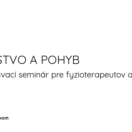
TVO A POHYB
vací seminár pre fyzioterapeutov 
Zoom