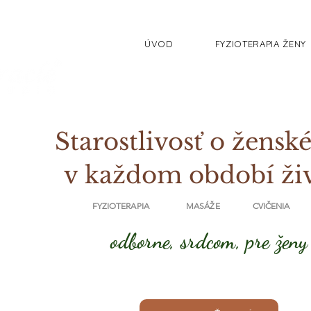
ÚVOD
FYZIOTERAPIA ŽENY
Starostlivosť o ženské
v každom období ži
FYZIOTERAPIA MASÁŽE CVIČENIA
odborne, srdcom, pre ženy