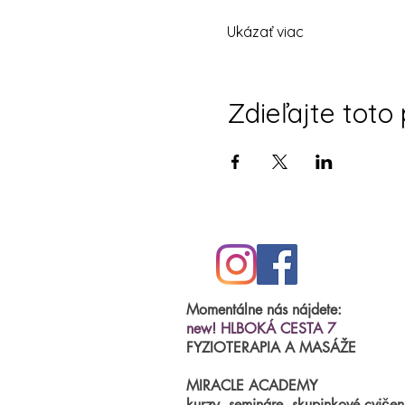
Ukázať viac
Zdieľajte toto
Momentálne nás nájdete:
new! HLBOKÁ CESTA 7
FYZIOTERAPIA A MASÁŽE
MIRACLE ACADEMY
kurzy, semináre, skupinkové cvičen