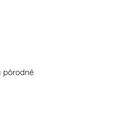
a pôrodné 