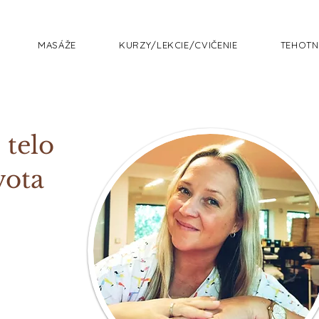
MASÁŽE
KURZY/LEKCIE/CVIČENIE
TEHOTN
 telo
vota