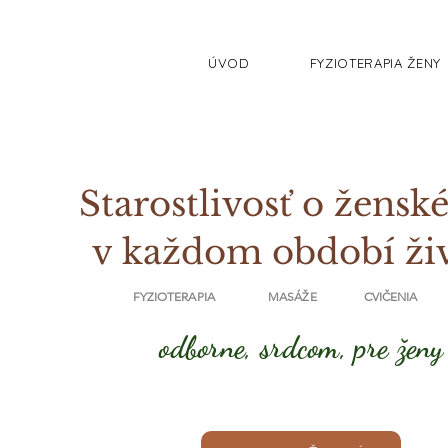
ÚVOD
FYZIOTERAPIA ŽENY
Starostlivosť o ženské
v každom období ži
FYZIOTERAPIA MASÁŽE CVIČENIA
odborne, srdcom, pre ženy