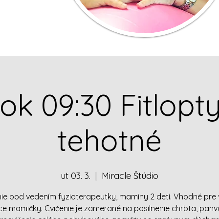
ok 09:30 Fitlopt
tehotné
ut 03. 3.
  |  
Miracle Štúdio
nie pod vedením fyzioterapeutky, maminy 2 detí. Vhodné pre 
e mamičky. Cvičenie je zamerané na posilnenie chrbta, pan