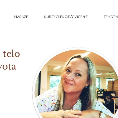
MASÁŽE
KURZY/LEKCIE/CVIČENIE
TEHOTN
 telo
vota