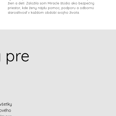
žien a detí. Založila som Miracle štúdio ako bezpečný
priestor, kde ženy nájdu pomoc, podporu a odbornú
starostlivosť v každom období svojho života.​
y pre
všetky
vového