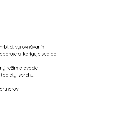
hrbtici, vyrovnávaním 
dporuje a  koriguje sed do 
ný režim a ovocie.
toalety, sprchu, 
artnerov.