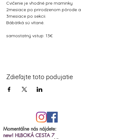
Cvičenie je vhodné pre maminky 
2mesiace po prirodzenom pôrode a 
3mesiace po sekcii.
Bábätká sú vítané. 
samostatný vstup: 13€
Zdieľajte toto podujatie
Momentálne nás nájdete:
new! HLBOKÁ CESTA 7