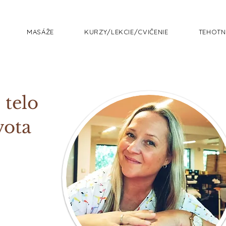
MASÁŽE
KURZY/LEKCIE/CVIČENIE
TEHOTN
 telo
vota