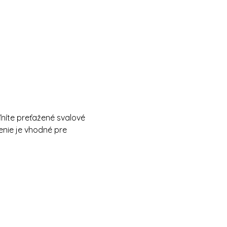
oľníte preťažené svalové 
enie je vhodné pre 