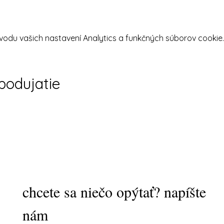
odu vašich nastavení Analytics a funkčných súborov cookie.
 podujatie
chcete sa niečo opýtať? napíšte
nám