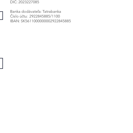
DIČ: 2023227085
Banka dodávateľa: Tatrabanka
Číslo účtu: 2922845885/1100
IBAN: SK5611000000002922845885