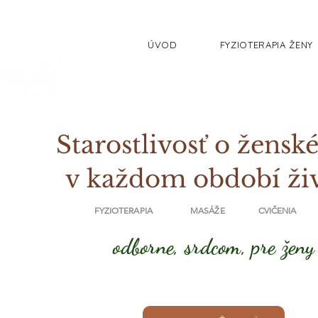
ÚVOD
FYZIOTERAPIA ŽENY
Starostlivosť o ženské
v každom období ži
FYZIOTERAPIA MASÁŽE CVIČENIA
odborne, srdcom, pre ženy