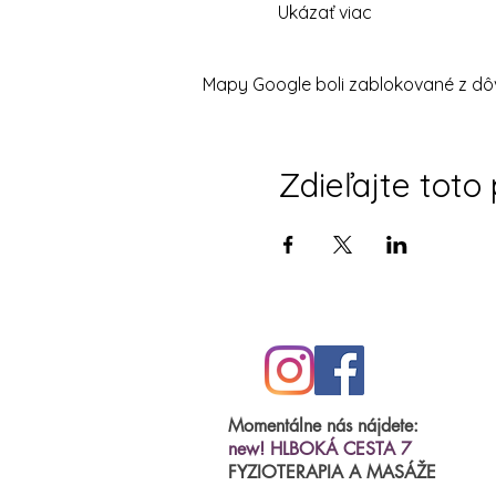
Ukázať viac
Mapy Google boli zablokované z dôv
Zdieľajte toto
Momentálne nás nájdete:
new! HLBOKÁ CESTA 7
FYZIOTERAPIA A MASÁŽE