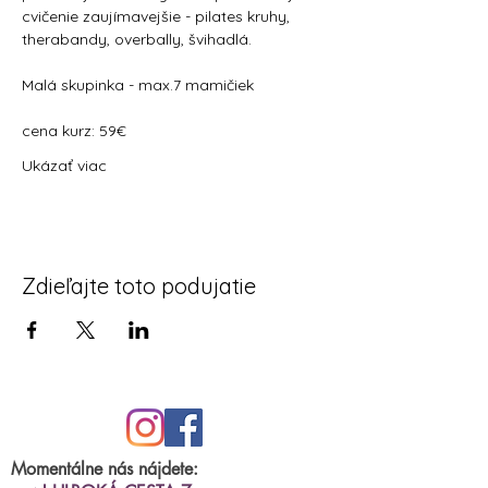
cvičenie zaujímavejšie - pilates kruhy, 
therabandy, overbally, švihadlá.
Malá skupinka - max.7 mamičiek
cena kurz: 59€
Ukázať viac
Zdieľajte toto podujatie
Momentálne nás nájdete: