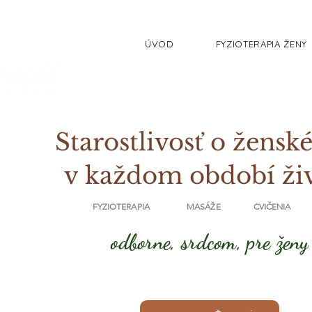
ÚVOD
FYZIOTERAPIA ŽENY
Starostlivosť o ženské
v každom období ži
FYZIOTERAPIA MASÁŽE CVIČENIA
odborne, srdcom, pre ženy