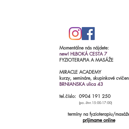
Momentálne nás nájdete:
new! HLBOKÁ CESTA 7
FYZIOTERAPIA A MASÁŽE
MIRACLE ACADEMY
kurzy, semináre, skupinkové cvičen
BRNIANSKA ulica 43
tel.číslo:
0904 191 250
(po.-štvr.15:00-17:00)
termíny na fyzioterapiu/masáž
príjimame online