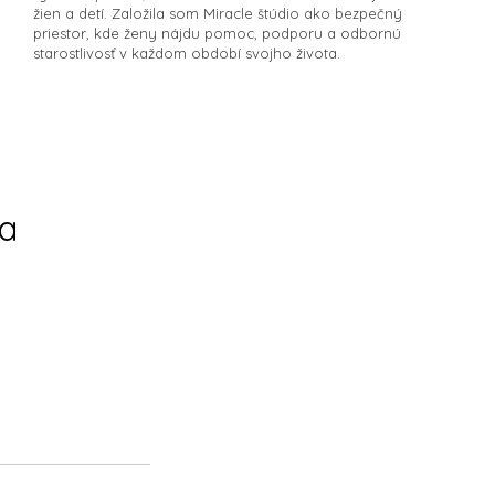
žien a detí. Založila som Miracle štúdio ako bezpečný
priestor, kde ženy nájdu pomoc, podporu a odbornú
starostlivosť v každom období svojho života.​
la