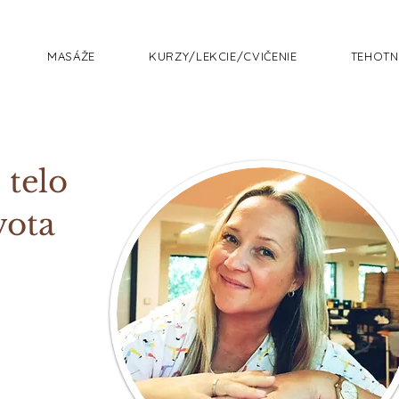
MASÁŽE
KURZY/LEKCIE/CVIČENIE
TEHOTN
 telo
vota