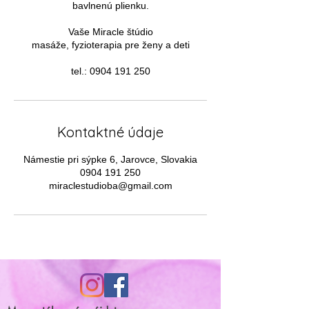
bavlnenú plienku.
Vaše Miracle štúdio
masáže, fyzioterapia pre ženy a deti
tel.: 0904 191 250
Kontaktné údaje
Námestie pri sýpke 6, Jarovce, Slovakia
0904 191 250
miraclestudioba@gmail.com