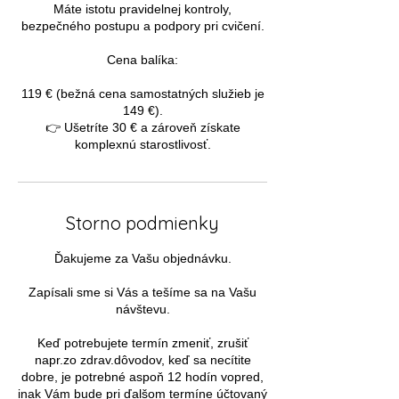
Máte istotu pravidelnej kontroly,
bezpečného postupu a podpory pri cvičení.
Cena balíka:
119 € (bežná cena samostatných služieb je
149 €).
👉 Ušetríte 30 € a zároveň získate
Storno podmienky
Ďakujeme za Vašu objednávku.
Zapísali sme si Vás a tešíme sa na Vašu
návštevu.
Keď potrebujete termín zmeniť, zrušiť
napr.zo zdrav.dôvodov, keď sa necítite
dobre, je potrebné aspoň 12 hodín vopred,
inak Vám bude pri ďalšom termíne účtovaný