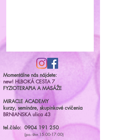
Momentálne nás nájdete:
new! HLBOKÁ CESTA 7
FYZIOTERAPIA A MASÁŽE
MIRACLE ACADEMY
kurzy, semináre, skupinkové cvičenia
BRNIANSKA ulica 43
tel.číslo:
0904 191 250
(po.-štvr.15:00-17:00)