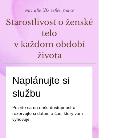
viac ako 20 rokov praxe
Starostlivosť o ženské
telo
v každom období
života
Naplánujte si
službu
Pozrite sa na našu dostupnosť a
rezervujte si dátum a čas, ktorý vám
vyhovuje