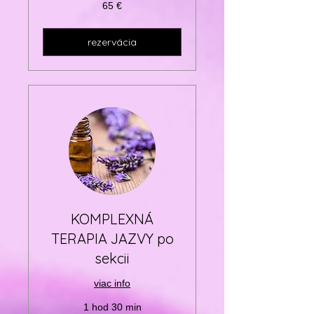
65
65 €
eur
rezervácia
KOMPLEXNÁ
TERAPIA JAZVY po
sekcii
viac info
1 hod 30 min