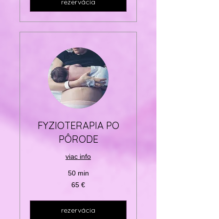
rezervácia
FYZIOTERAPIA PO
PÔRODE
viac info
50 min
65
65 €
eur
rezervácia