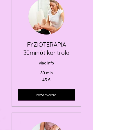
FYZIOTERAPIA
30minút kontrola
viac info
30 min
45
45 €
eur
rezervácia