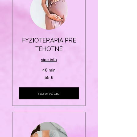
FYZIOTERAPIA PRE
TEHOTNÉ
viac info
40 min
55
55 €
eur
rezervácia