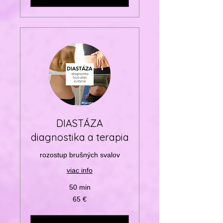
DIASTÁZA
diagnostika a terapia
rozostup brušných svalov
viac info
50 min
65
65 €
eur