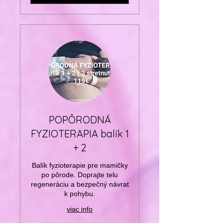
POPÔRODNÁ
FYZIOTERAPIA balík 1
+ 2
Balík fyzioterapie pre mamičky
po pôrode. Doprajte telu
regeneráciu a bezpečný návrat
k pohybu.
viac info