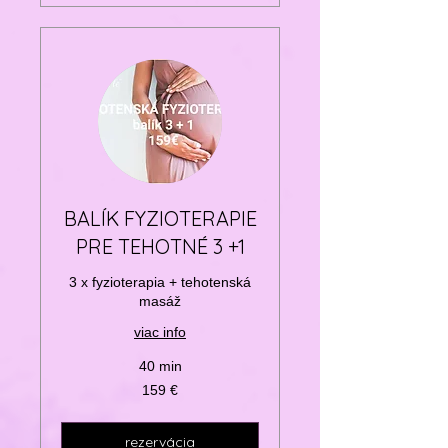
BALÍK FYZIOTERAPIE
PRE TEHOTNÉ 3 +1
3 x fyzioterapia + tehotenská
masáž
viac info
40 min
159
159 €
eur
rezervácia