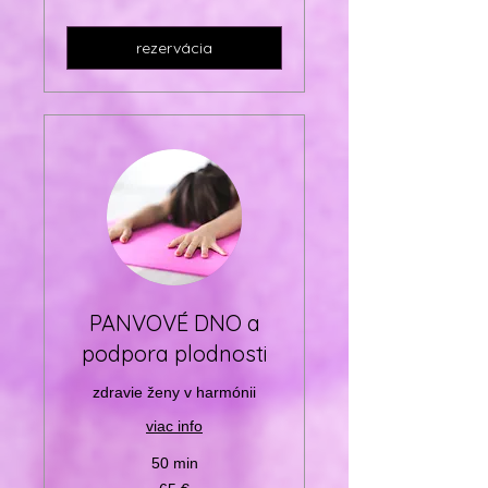
rezervácia
PANVOVÉ DNO a
podpora plodnosti
zdravie ženy v harmónii
viac info
50 min
65