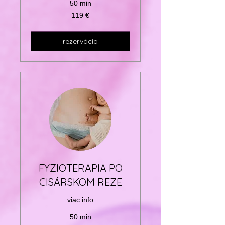
50 min
119
119 €
eur
rezervácia
FYZIOTERAPIA PO
CISÁRSKOM REZE
viac info
50 min