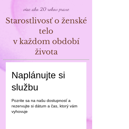
viac ako 20 rokov praxe
Starostlivosť o ženské
telo
v každom období
života
Naplánujte si
službu
Pozrite sa na našu dostupnosť a
rezervujte si dátum a čas, ktorý vám
vyhovuje