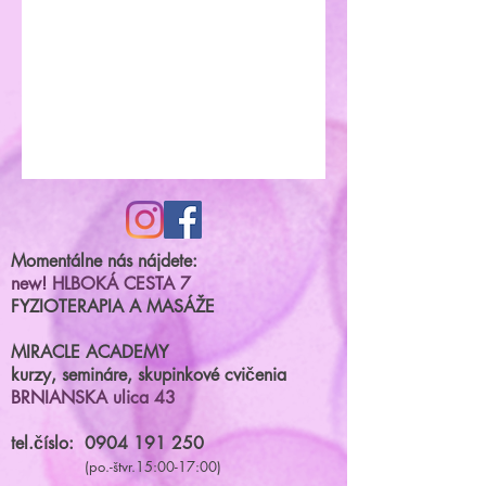
Momentálne nás nájdete:
new! HLBOKÁ CESTA 7
FYZIOTERAPIA A MASÁŽE
MIRACLE ACADEMY
kurzy, semináre, skupinkové cvičenia
BRNIANSKA ulica 43
tel.číslo:
0904 191 250
(po.-štvr.15:00-17:00)