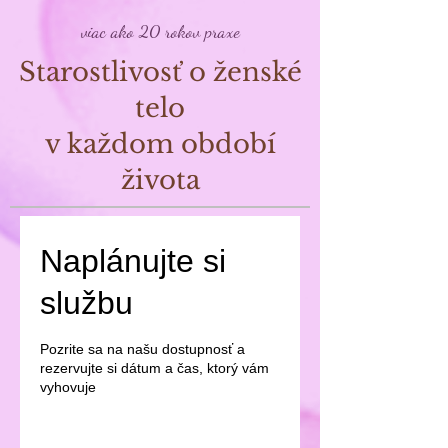
viac ako 20 rokov praxe
Starostlivosť o ženské
telo
v každom období
života
Naplánujte si
službu
Pozrite sa na našu dostupnosť a
rezervujte si dátum a čas, ktorý vám
vyhovuje