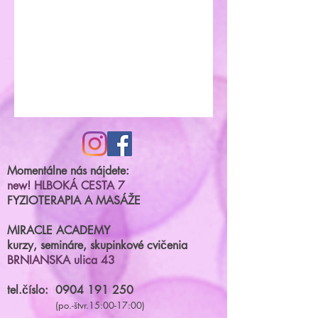
Momentálne nás nájdete:
new! HLBOKÁ CESTA 7
FYZIOTERAPIA A MASÁŽE
MIRACLE ACADEMY
kurzy, semináre, skupinkové cvičenia
BRNIANSKA ulica 43
tel.číslo:
0904 191 250
(po.-štvr.15:00-17:00)