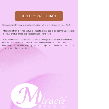
REZERVOVAŤ TERMÍN
Odborná fyzioterapia, starostlivosť o ženské telo a zdravie od roku 2005.
Vitajte na stránke Miracle štúdia – mieste, kde sa spája odborná fyzioterapia,
láskavý prístup a hlboké pochopenie ženského tela.
Volám sa Barbora Krchňavá a som celostná fyzioterapeutka, ktorá sa viac
než 20 rokov venuje zdraviu žien a detí. Založila som Miracle štúdio ako
bezpečný priestor, kde ženy nájdu pomoc, podporu a odbornú starostlivosť v
každom období svojho života.​