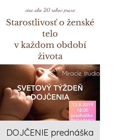
viac ako 20 rokov praxe
Starostlivosť o ženské
telo
v každom období
života
DOJČENIE prednáška