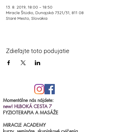
13. 8. 2019, 18:00 – 18:50
Miracle Štúdio, Dunajská 7321/31, 811 08
Staré Mesto, Slovakia
Zdieľajte toto podujatie
Momentálne nás nájdete:
new! HLBOKÁ CESTA 7
FYZIOTERAPIA A MASÁŽE
MIRACLE ACADEMY
kurzy, semináre, skupinkové cvičenia