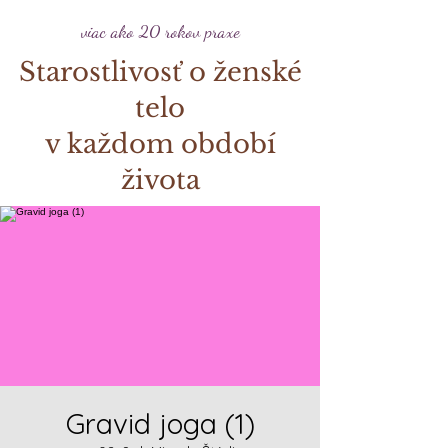
viac ako 20 rokov praxe
Starostlivosť o ženské
telo
v každom období
života
Gravid joga (1)