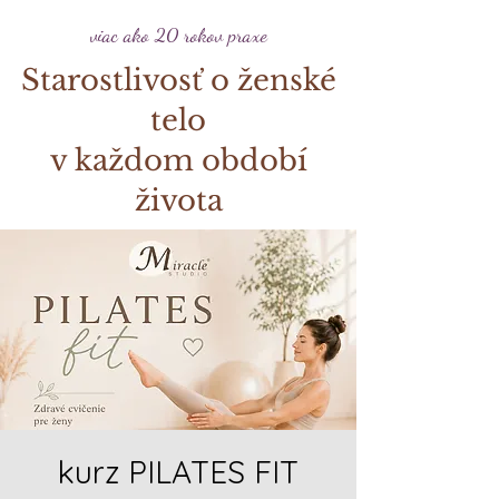
viac ako 20 rokov praxe
Starostlivosť o ženské
telo
v každom období
života
kurz PILATES FIT