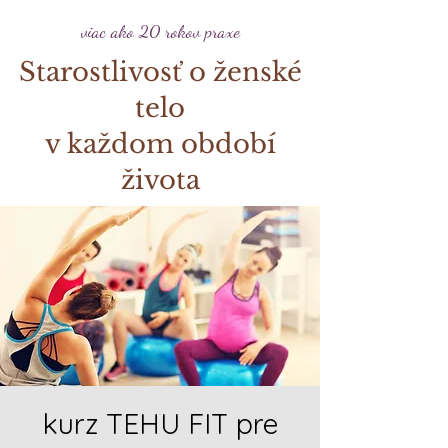
viac ako 20 rokov praxe
Starostlivosť o ženské
telo
v každom období
života
kurz TEHU FIT pre