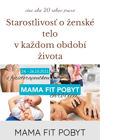
viac ako 20 rokov praxe
Starostlivosť o ženské
telo
v každom období
života
MAMA FIT POBYT