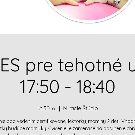
ES pre tehotné 
17:50 - 18:40
ut 30. 6.
  |  
Miracle Štúdio
nie pod vedením certifikovanej lektorky, maminy 2 detí. Vhod
tky budúce mamičky. Cvičenie je zamerané na posilnenie chr