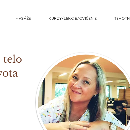
MASÁŽE
KURZY/LEKCIE/CVIČENIE
TEHOTN
 telo
vota