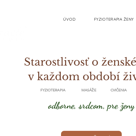
ÚVOD
FYZIOTERAPIA ŽENY
Starostlivosť o ženské
v každom období ži
FYZIOTERAPIA MASÁŽE CVIČENIA
odborne, srdcom, pre ženy