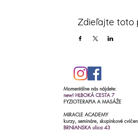
Zdieľajte toto
Momentálne nás nájdete:
new! HLBOKÁ CESTA 7
FYZIOTERAPIA A MASÁŽE
MIRACLE ACADEMY
kurzy, semináre, skupinkové cvičen
BRNIANSKA ulica 43