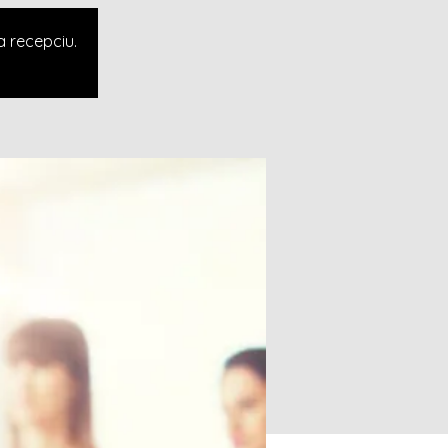
a recepciu.