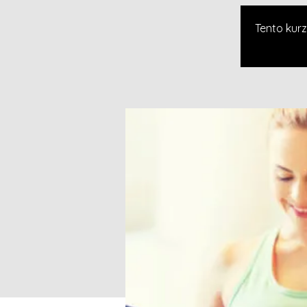
Tento kurz