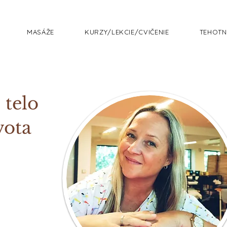
MASÁŽE
KURZY/LEKCIE/CVIČENIE
TEHOTN
 telo
vota