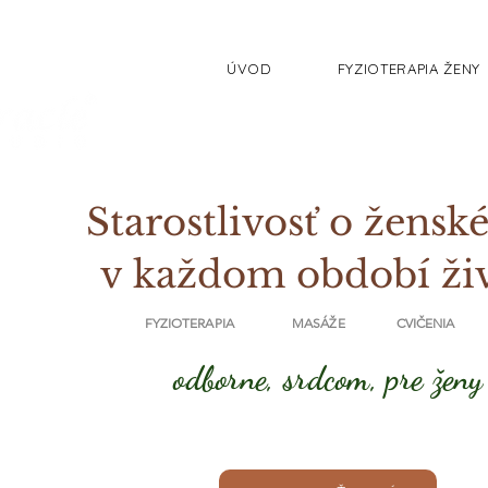
ÚVOD
FYZIOTERAPIA ŽENY
Starostlivosť o ženské
v každom období ži
FYZIOTERAPIA MASÁŽE CVIČENIA
odborne, srdcom, pre ženy