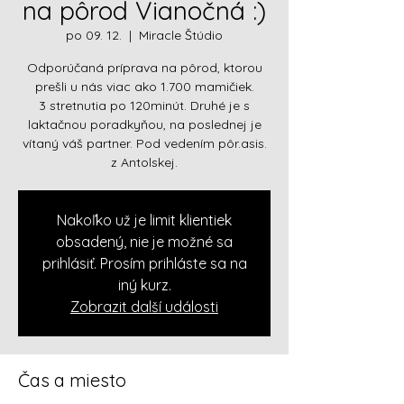
na pôrod Vianočná :)
po 09. 12.
  |  
Miracle Štúdio
Odporúčaná príprava na pôrod, ktorou
prešli u nás viac ako 1.700 mamičiek.
3 stretnutia po 120minút. Druhé je s
laktačnou poradkyňou, na poslednej je
vítaný váš partner. Pod vedením pôr.asis.
z Antolskej.
Nakoľko už je limit klientiek
obsadený, nie je možné sa
prihlásiť. Prosím prihláste sa na
iný kurz.
Zobrazit další události
Čas a miesto