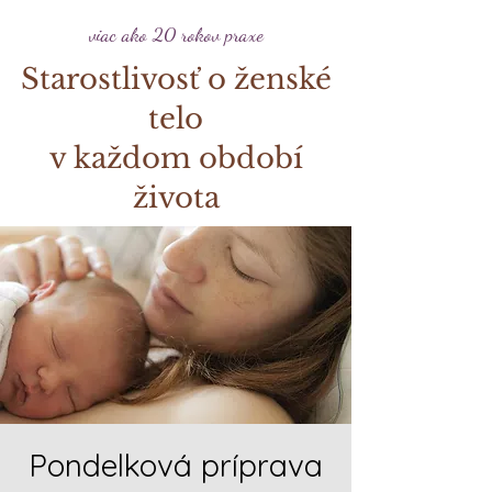
viac ako 20 rokov praxe
Starostlivosť o ženské
telo
v každom období
života
Pondelková príprava