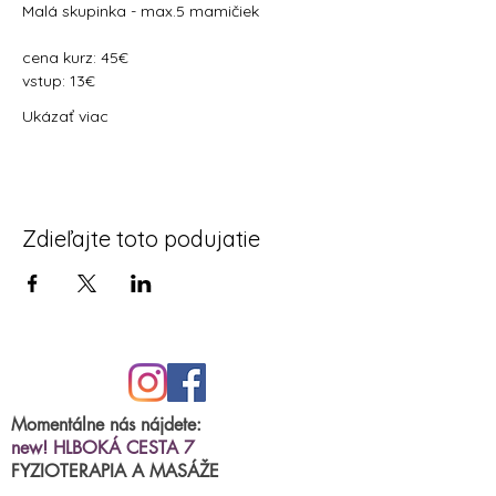
Malá skupinka - max.5 mamičiek
cena kurz: 45€
vstup: 13€
Ukázať viac
Zdieľajte toto podujatie
Momentálne nás nájdete:
new! HLBOKÁ CESTA 7
FYZIOTERAPIA A MASÁŽE