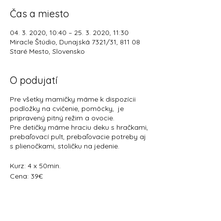
Čas a miesto
04. 3. 2020, 10:40 – 25. 3. 2020, 11:30
Miracle Štúdio, Dunajská 7321/31, 811 08
Staré Mesto, Slovensko
O podujatí
Pre všetky mamičky máme k dispozícii
podložky na cvičenie, pomôcky, je
pripravený pitný režim a ovocie.
Pre detičky máme hraciu deku s hračkami,
prebaľovací pult, prebaľovacie potreby aj
s plienočkami, stoličku na jedenie.
Kurz: 4 x 50min.
Cena: 39€