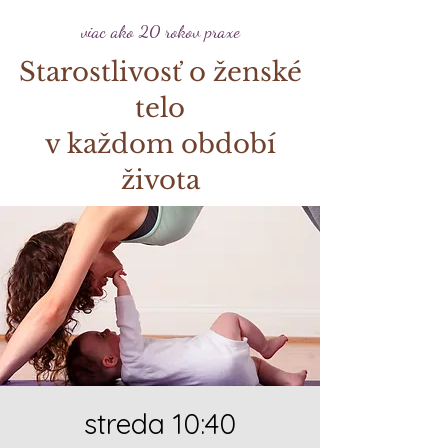
viac ako 20 rokov praxe
Starostlivosť o ženské
telo
v každom období
života
streda 10:40