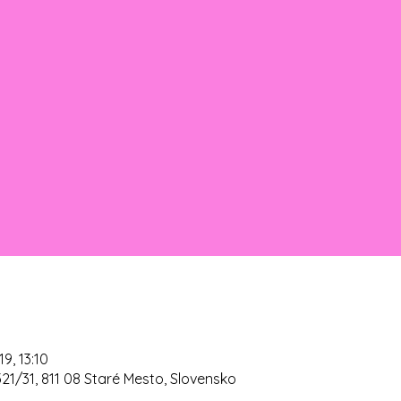
19, 13:10
321/31, 811 08 Staré Mesto, Slovensko