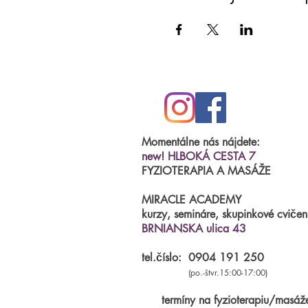
Momentálne nás nájdete:
new! HLBOKÁ CESTA 7
FYZIOTERAPIA A MASÁŽE
MIRACLE ACADEMY
kurzy, semináre, skupinkové cvičen
BRNIANSKA ulica 43
tel.číslo:
0904 191 250
(po.-štvr.15:00-17:00)
termíny na fyzioterapiu/masáž