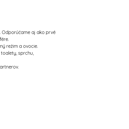
o. Odporúčame aj ako prvé 
fére.
ný režim a ovocie.
toalety, sprchu, 
artnerov.