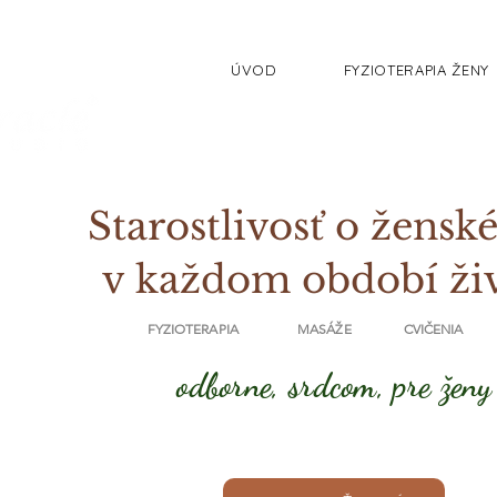
ÚVOD
FYZIOTERAPIA ŽENY
Starostlivosť o ženské
v každom období ži
FYZIOTERAPIA MASÁŽE CVIČENIA
odborne, srdcom, pre ženy