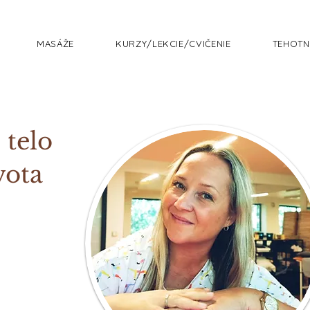
MASÁŽE
KURZY/LEKCIE/CVIČENIE
TEHOTN
 telo
vota