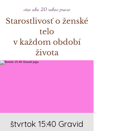
viac ako 20 rokov praxe
Starostlivosť o ženské
telo
v každom období
života
štvrtok 15:40 Gravid