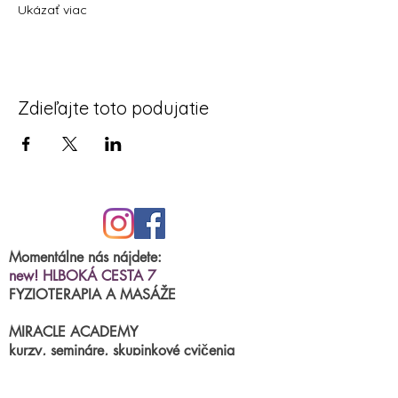
Ukázať viac
Zdieľajte toto podujatie
Momentálne nás nájdete:
new! HLBOKÁ CESTA 7
FYZIOTERAPIA A MASÁŽE
MIRACLE ACADEMY
kurzy, semináre, skupinkové cvičenia
BRNIANSKA ulica 43