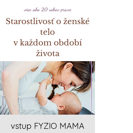
viac ako 20 rokov praxe
Starostlivosť o ženské
telo
v každom období
života
vstup FYZIO MAMA