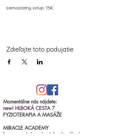
samostatný vstup: 15€
Zdieľajte toto podujatie
Momentálne nás nájdete:
new! HLBOKÁ CESTA 7
FYZIOTERAPIA A MASÁŽE
MIRACLE ACADEMY
kurzy, semináre, skupinkové cvičenia