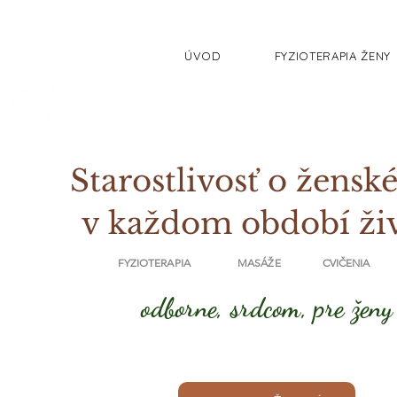
ÚVOD
FYZIOTERAPIA ŽENY
Starostlivosť o ženské
v každom období ži
FYZIOTERAPIA MASÁŽE CVIČENIA
odborne, srdcom, pre ženy