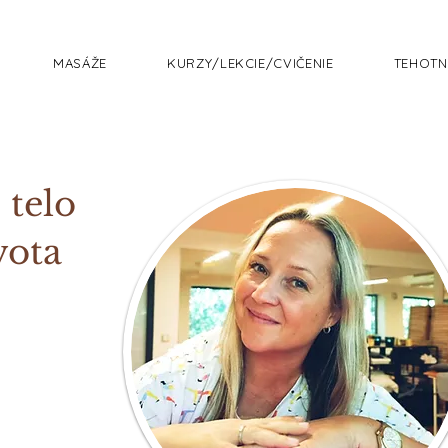
MASÁŽE
KURZY/LEKCIE/CVIČENIE
TEHOTN
 telo
vota