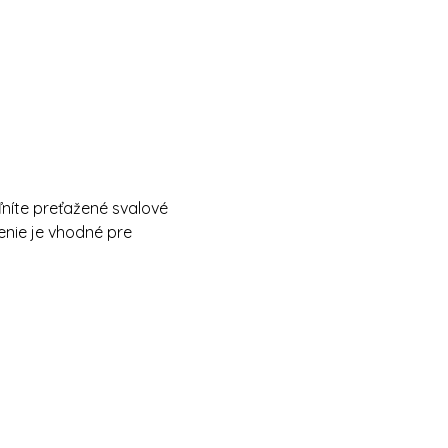
oľníte preťažené svalové 
enie je vhodné pre 