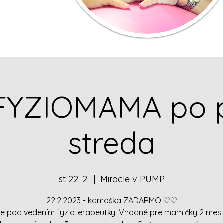
 FYZIOMAMA po 
streda
st 22. 2.
  |  
Miracle v PUMP
22.2.2023 - kamoška ZADARMO ♡♡
ie pod vedením fyzioterapeutky. Vhodné pre mamičky 2 mes