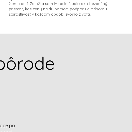
žien a detí. Založila som Miracle štúdio ako bezpečný
priestor, kde ženy nájdu pomoc, podporu a odbornú
starostlivosť v každom období svojho života.​
pôrode
iace po