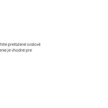
oľníte preťažené svalové 
enie je vhodné pre 