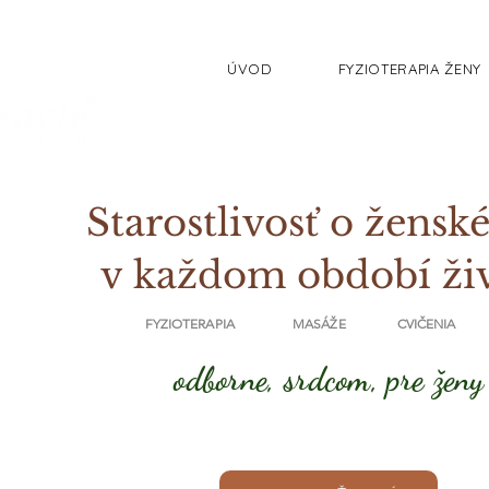
ÚVOD
FYZIOTERAPIA ŽENY
Starostlivosť o ženské
v každom období ži
FYZIOTERAPIA MASÁŽE CVIČENIA
odborne, srdcom, pre ženy