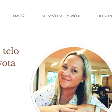
MASÁŽE
KURZY/LEKCIE/CVIČENIE
TEHOTN
 telo
vota