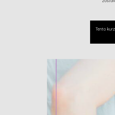
zostav
Tento kurz