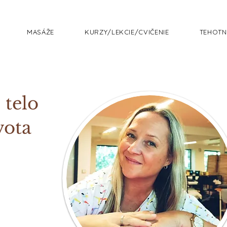
MASÁŽE
KURZY/LEKCIE/CVIČENIE
TEHOTN
 telo
vota