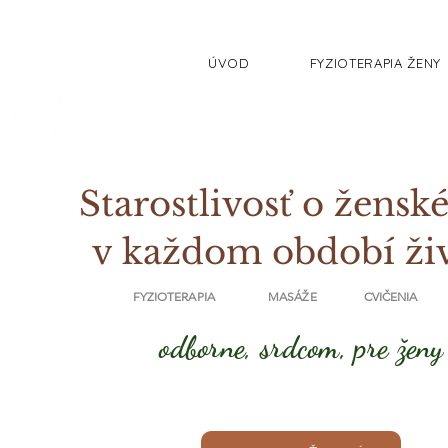
ÚVOD
FYZIOTERAPIA ŽENY
Starostlivosť o ženské
v každom období ži
FYZIOTERAPIA MASÁŽE CVIČENIA
odborne, srdcom, pre ženy