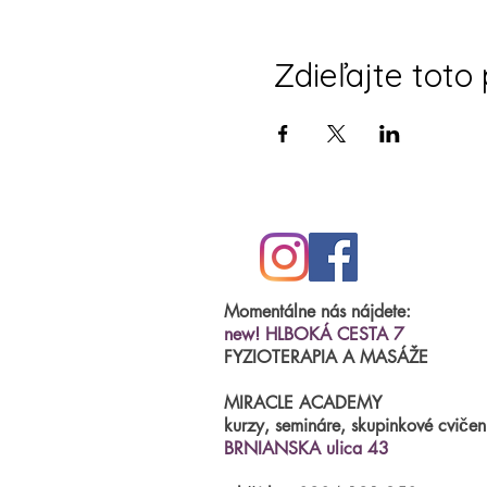
Zdieľajte toto
Momentálne nás nájdete:
new! HLBOKÁ CESTA 7
FYZIOTERAPIA A MASÁŽE
MIRACLE ACADEMY
kurzy, semináre, skupinkové cvičen
BRNIANSKA ulica 43