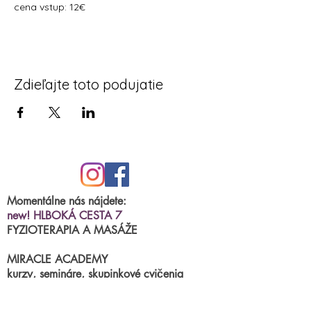
cena vstup: 12€
Zdieľajte toto podujatie
Momentálne nás nájdete:
new! HLBOKÁ CESTA 7
FYZIOTERAPIA A MASÁŽE
MIRACLE ACADEMY
kurzy, semináre, skupinkové cvičenia
BRNIANSKA ulica 43