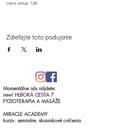
cena vstup: 12€
Zdieľajte toto podujatie
Momentálne nás nájdete:
new! HLBOKÁ CESTA 7
FYZIOTERAPIA A MASÁŽE
MIRACLE ACADEMY
kurzy, semináre, skupinkové cvičenia
BRNIANSKA ulica 43