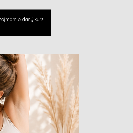
 zájmom o daný kurz.