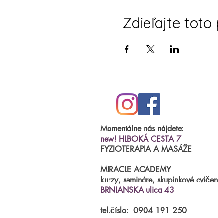
Zdieľajte toto
Momentálne nás nájdete:
new! HLBOKÁ CESTA 7
FYZIOTERAPIA A MASÁŽE
MIRACLE ACADEMY
kurzy, semináre, skupinkové cvičen
BRNIANSKA ulica 43
tel.číslo:
0904 191 250