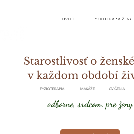
ÚVOD
FYZIOTERAPIA ŽENY
Starostlivosť o ženské
v každom období ži
FYZIOTERAPIA MASÁŽE CVIČENIA
odborne, srdcom, pre ženy