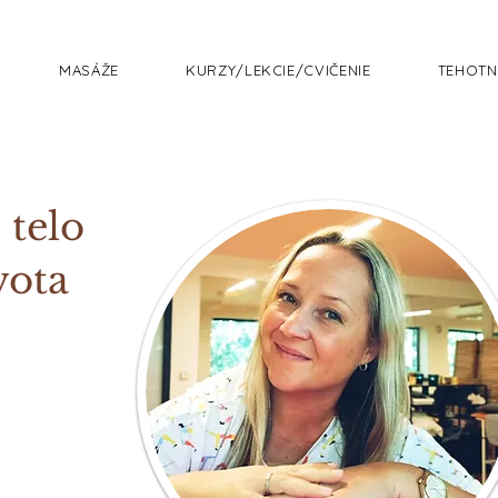
MASÁŽE
KURZY/LEKCIE/CVIČENIE
TEHOTN
 telo
vota