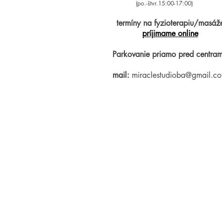
(po.-štvr.15:00-17:00)
termíny na fyzioterapiu/masáž
príjimame online
Parkovanie priamo pred centram
mail:
miraclestudioba@gmail.c