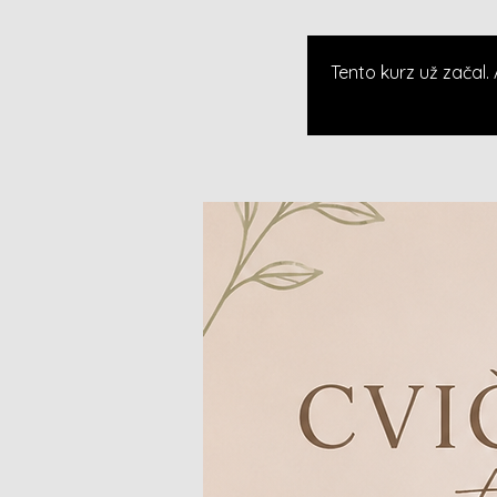
Tento kurz už začal