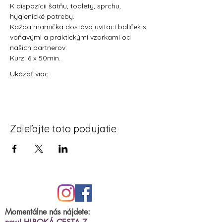
K dispozícii šatňu, toalety, sprchu, 
hygienické potreby.
Každá mamička dostáva uvítací balíček s 
voňavými a praktickými vzorkami od 
našich partnerov.
Kurz: 6 x 50min.
Ukázať viac
Zdieľajte toto podujatie
Momentálne nás nájdete: