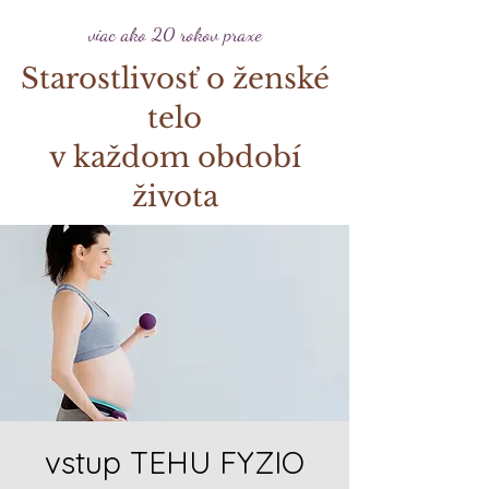
viac ako 20 rokov praxe
Starostlivosť o ženské
telo
v každom období
života
vstup TEHU FYZIO