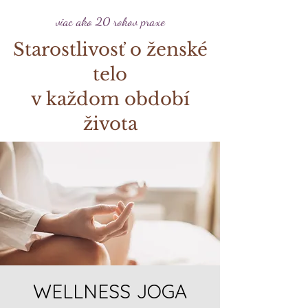
viac ako 20 rokov praxe
Starostlivosť o ženské
telo
v každom období
života
WELLNESS JOGA