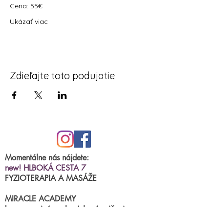
Cena: 55€
Ukázať viac
Zdieľajte toto podujatie
Momentálne nás nájdete:
new! HLBOKÁ CESTA 7
FYZIOTERAPIA A MASÁŽE
MIRACLE ACADEMY
kurzy, semináre, skupinkové cvičenia