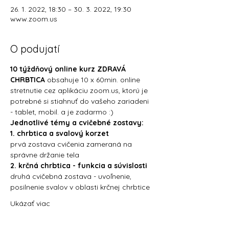
26. 1. 2022, 18:30 – 30. 3. 2022, 19:30
www.zoom.us
O podujatí
10 týždňový online kurz ZDRAVÁ 
CHRBTICA 
obsahuje 10 x 60min. online 
stretnutie cez aplikáciu zoom.us, ktorú je 
potrebné si stiahnuť do vašeho zariadeni 
- tablet, mobil. a je zadarmo :)
Jednotlivé témy a cvičebné zostavy:
1. chrbtica a svalový korzet
prvá zostava cvičenia zameraná na 
správne držanie tela
2. krčná chrbtica - funkcia a súvislosti
druhá cvičebná zostava - uvoľnenie, 
posilnenie svalov v oblasti krčnej chrbtice
Ukázať viac