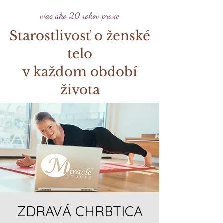
viac ako 20 rokov praxe
Starostlivosť o ženské
telo
v každom období
života
ZDRAVÁ CHRBTICA