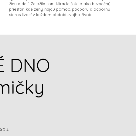
žien a detí. Založila som Miracle štúdio ako bezpečný
priestor, kde ženy nájdu pomoc, podporu a odbornú
starostlivosť v každom období svojho života.​
É DNO
mičky
xou.