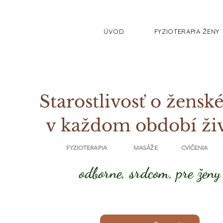
ÚVOD
FYZIOTERAPIA ŽENY
Starostlivosť o ženské
v každom období ži
FYZIOTERAPIA MASÁŽE CVIČENIA
odborne, srdcom, pre ženy