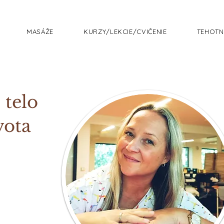
MASÁŽE
KURZY/LEKCIE/CVIČENIE
TEHOTN
 telo
vota