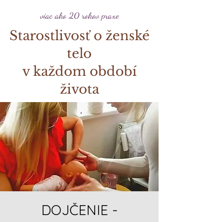
viac ako 20 rokov praxe
Starostlivosť o ženské
telo
v každom období
života
DOJČENIE -