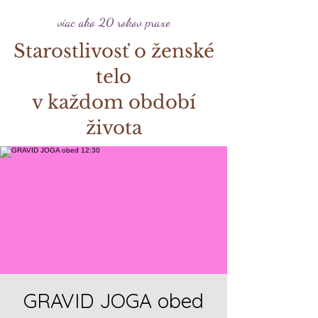
viac ako 20 rokov praxe
Starostlivosť o ženské
telo
v každom období
života
GRAVID JOGA obed