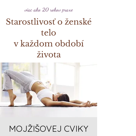
viac ako 20 rokov praxe
Starostlivosť o ženské
telo
v každom období
života
MOJŽIŠOVEJ CVIKY