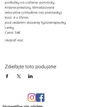
podložky na cvičenie, pomôcky.
Krásne priestory, klimatizované 
telocvične (chladíme cez prestávky). 
Kurz: 4 x 55min. 
pod vedením skúsenej fyzioterapeutky 
Lenky
Cena: 56€
Ukázať viac
Zdieľajte toto podujatie
Momentálne nás nájdete: