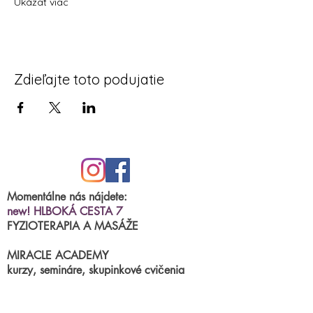
Ukázať viac
Zdieľajte toto podujatie
Momentálne nás nájdete:
new! HLBOKÁ CESTA 7
FYZIOTERAPIA A MASÁŽE
MIRACLE ACADEMY
kurzy, semináre, skupinkové cvičenia
BRNIANSKA ulica 43