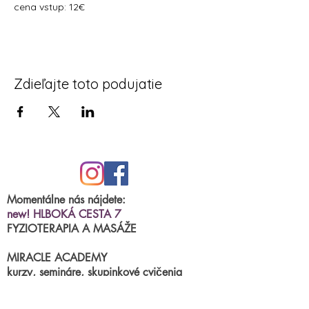
cena vstup: 12€
Zdieľajte toto podujatie
Momentálne nás nájdete:
new! HLBOKÁ CESTA 7
FYZIOTERAPIA A MASÁŽE
MIRACLE ACADEMY
kurzy, semináre, skupinkové cvičenia
BRNIANSKA ulica 43