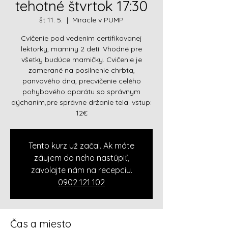
tehotné štvrtok 17:30
št 11. 5.
  |  
Miracle v PUMP
Cvičenie pod vedením certifikovanej
lektorky, maminy 2 detí. Vhodné pre
všetky budúce mamičky. Cvičenie je
zamerané na posilnenie chrbta,
panvového dna, precvičenie celého
pohybového aparátu so správnym
dýchaním,pre správne držanie tela. vstup:
12€
Tento kurz už začal. Ak máte
záujem do neho nastúpiť,
zavolajte nám na recepciu.
0902 121 102
Čas a miesto