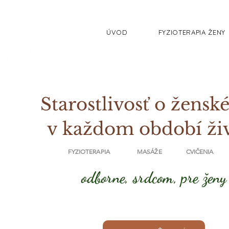
ÚVOD
FYZIOTERAPIA ŽENY
Starostlivosť o ženské
v každom období ži
FYZIOTERAPIA MASÁŽE CVIČENIA
odborne, srdcom, pre ženy