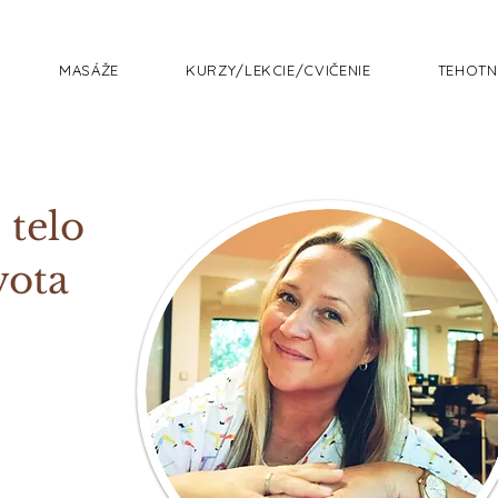
MASÁŽE
KURZY/LEKCIE/CVIČENIE
TEHOTN
 telo
vota