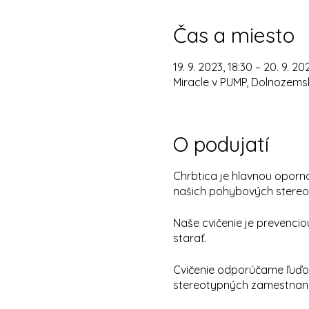
Čas a miesto
19. 9. 2023, 18:30 – 20. 9. 20
Miracle v PUMP, Dolnozemsk
O podujatí
Chrbtica je hlavnou oporno
našich pohybových stereotyp
Naše cvičenie je prevenciou
starať.
Cvičenie odporúčame ľuďo
stereotypných zamestnani