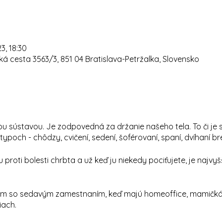
23, 18:30
á cesta 3563/3, 851 04 Bratislava-Petržalka, Slovensko
u sústavou. Je zodpovedná za držanie našeho tela. To či je 
och - chôdzy, cvičení, sedení, šoférovaní, spaní, dvíhaní bre
 proti bolesti chrbta a už keď ju niekedy pociťujete, je najvyš
m so sedavým zamestnaním, keď majú homeoffice, mamičká
ach.