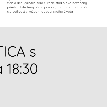
žien a detí. Založila som Miracle štúdio ako bezpečný
priestor, kde ženy nájdu pomoc, podporu a odbornú
starostlivosť v každom období svojho života.​
ICA s
 18:30