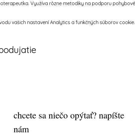
zioterapeutka. Využíva rôzne metodiky na podporu pohybov
odu vašich nastavení Analytics a funkčných súborov cookie.
 podujatie
chcete sa niečo opýtať? napíšte
nám