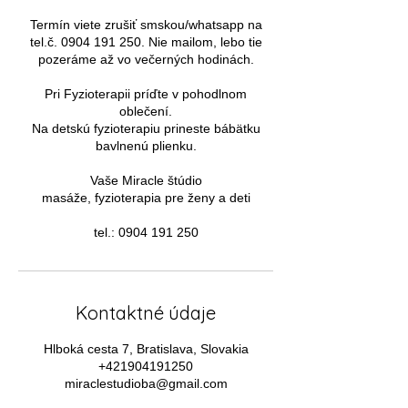
Termín viete zrušiť smskou/whatsapp na
tel.č. 0904 191 250. Nie mailom, lebo tie
pozeráme až vo večerných hodinách.
Pri Fyzioterapii príďte v pohodlnom
oblečení.
Na detskú fyzioterapiu prineste bábätku
bavlnenú plienku.
Vaše Miracle štúdio
masáže, fyzioterapia pre ženy a deti
tel.: 0904 191 250
Kontaktné údaje
Hlboká cesta 7, Bratislava, Slovakia
+421904191250
miraclestudioba@gmail.com